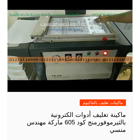
ماكينات تغليف بالفاكيوم
ماكينة تغليف أدوات الكترونية
بالثيرموفورمنج كود 605 ماركة مهندس
منسي