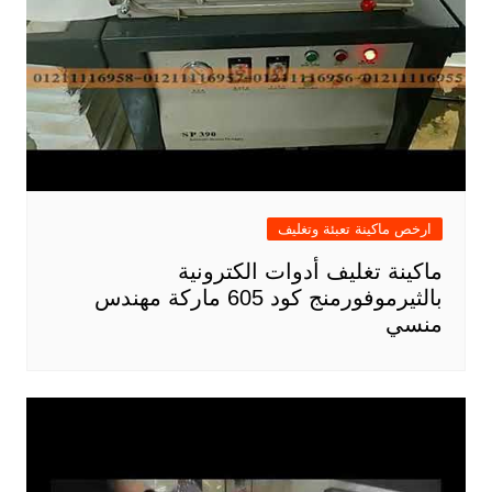
ارخص ماكينة تعبئة وتغليف
ماكينة تغليف أدوات الكترونية
بالثيرموفورمنج كود 605 ماركة مهندس
منسي