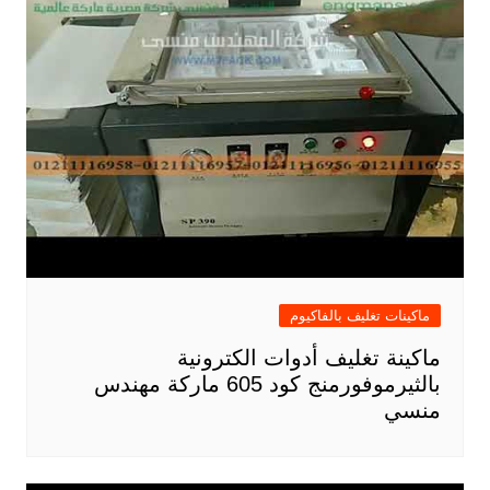
ماكينات تغليف بالفاكيوم
ماكينة تغليف أدوات الكترونية
بالثيرموفورمنج كود 605 ماركة مهندس
منسي