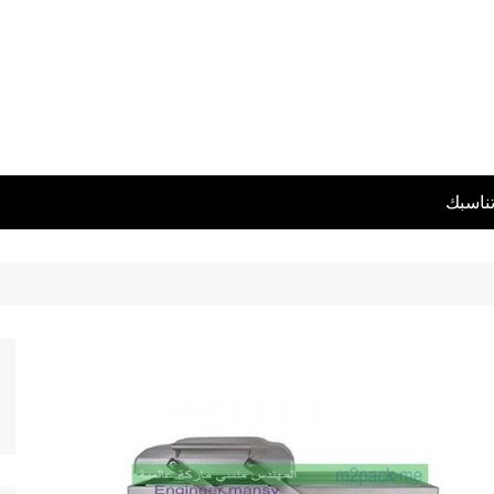
تناسبك