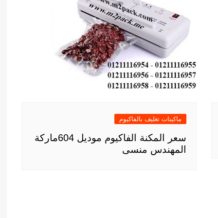
ماكينات تغليف بالفاكيوم
سعر المكنة الفاكيوم موديل 604ماركة
المهندس منسى