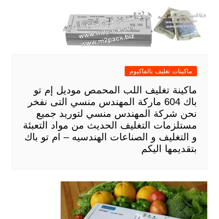
ماكينات تغليف بالفاكيوم
ماكينة تغليف اللب المحمص موديل إم تو
باك 604 ماركة المهندس منسي التى نفخر
نحن شركة المهندس منسي لتوريد جميع
مستلزمات التغليف الحديث من مواد التعبئة
و التغليف و الصناعات الهندسيه – ام تو باك
بتقديمها اليكم