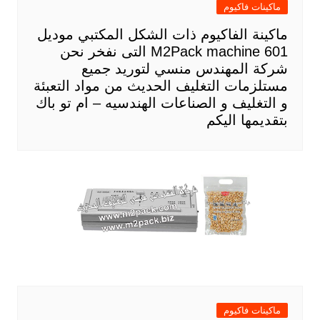
ماكينات فاكيوم
ماكينة الفاكيوم ذات الشكل المكتبي موديل
601 M2Pack machine التى نفخر نحن
شركة المهندس منسي لتوريد جميع
مستلزمات التغليف الحديث من مواد التعبئة
و التغليف و الصناعات الهندسيه – ام تو باك
بتقديمها اليكم
ماكينات فاكيوم