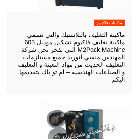
ماكينات فاكيوم
ماكينة التغليف بالبلاستيك والتي تسمي
ماكينة تغليف فاكيوم تشكيل موديل 605
M2Pack Machine التى نفخر نحن شركة
المهندس منسي لتوريد جميع مستلزمات
التغليف الحديث من مواد التعبئة و التغليف
و الصناعات الهندسيه – ام تو باك بتقديمها
اليكم