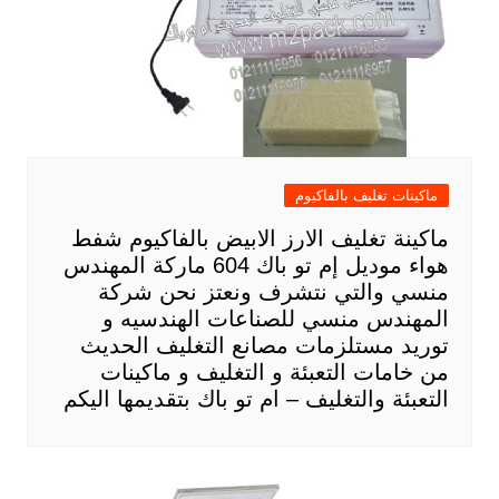
ماكينات تغليف بالفاكيوم
ماكينة تغليف الارز الابيض بالفاكيوم شفط
هواء موديل إم تو باك 604 ماركة المهندس
منسي والتي نتشرف ونعتز نحن شركة
المهندس منسي للصناعات الهندسيه و
توريد مستلزمات مصانع التغليف الحديث
من خامات التعبئة و التغليف و ماكينات
التعبئة والتغليف – ام تو باك بتقديمها اليكم