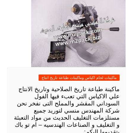
ماكينات لحام اكياس وماكينات طباعة تاريخ انتاج
ماكينة طباعة تاريخ الصلاحية وتاريخ الانتاج
علي الاكياس التي تعبء فيها الفول
السوداني المقشر والمملح التى نفخر نحن
شركة المهندس منسي لتوريد جميع
مستلزمات التغليف الحديث من مواد التعبئة
و التغليف و الصناعات الهندسيه – ام تو باك
بتقديمها اليكم: