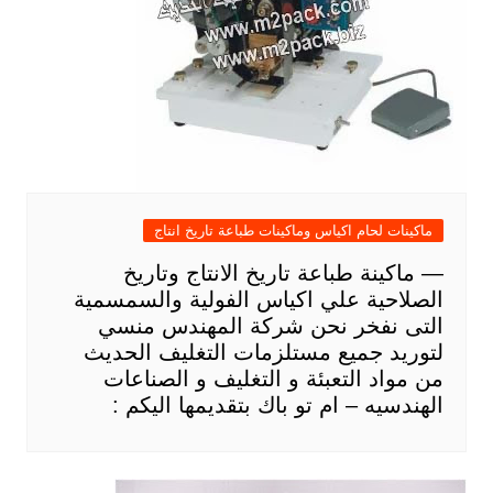
ماكينات لحام اكياس وماكينات طباعة تاريخ انتاج
— ماكينة طباعة تاريخ الانتاج وتاريخ
الصلاحية علي اكياس الفولية والسمسمية
التى نفخر نحن شركة المهندس منسي
لتوريد جميع مستلزمات التغليف الحديث
من مواد التعبئة و التغليف و الصناعات
الهندسيه – ام تو باك بتقديمها اليكم :