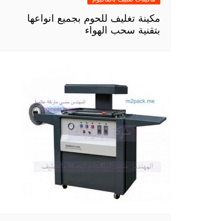
مكينة تغليف للحوم بجميع انواعها
بتقنية سحب الهواء