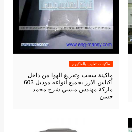
ماكينات تغليف بالفاكيوم
ماكينة سحب وتفريغ الهوا من داخل
أكياس الارز بجميع أنواعه موديل 603
ماركة مهندس منسي شرح محمد
حسن