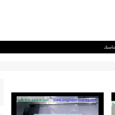
تناسبك