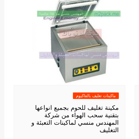
ماكينات تغليف بالفاكيوم
مكينة تغليف للحوم بجميع انواعها
بتقنية سحب الهواء من شركة
المهندس منسي لماكينات التعبئة و
التغليف