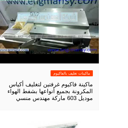
ماكينات تغليف بالفاكيوم
ماكينة فاكيوم غرفتين لتغليف أكياس
المكرونة بجميع أنواعها بشفط الهواء
موديل 603 ماركة مهندس منسي