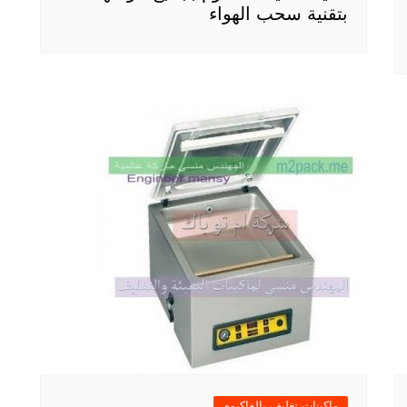
بتقنية سحب الهواء
ماكينات تغليف بالفاكيوم