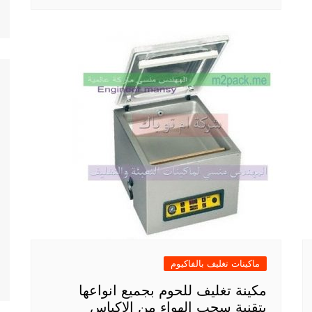
ماكينات تغليف بالفاكيوم
مكينة تغليف للحوم بجميع انواعها
بتقنية سحب الهواء من الاكياس