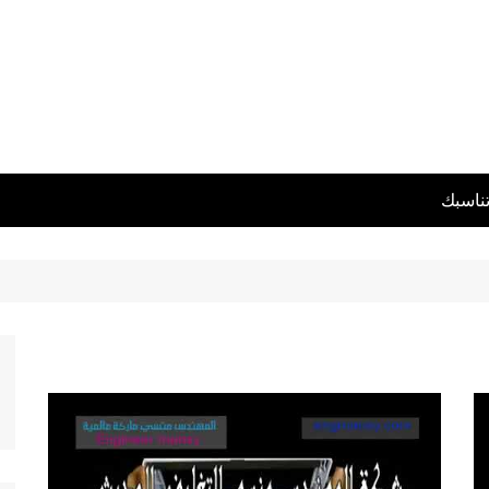
تناسبك