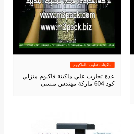
ماكينات تغليف بالفاكيوم
عدة تجارب علي ماكينة فاكيوم منزلي
كود 604 ماركة مهندس منسي