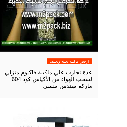
ارخص ماكينة تعبئة وتغليف
عدة تجارب علي ماكينة فاكيوم منزلي
لسحب الهواء من الأكياس كود 604
ماركة مهندس منسي