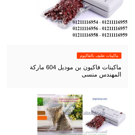
ماكينات تغليف بالفاكيوم
ماكينات فاكيون بن موديل 604 ماركة
المهندس منسى