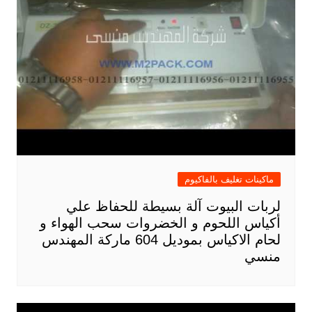
ماكينات تغليف بالفاكيوم
لربات البيوت آلة بسيطة للحفاظ علي
أكياس اللحوم و الخضروات سحب الهواء و
لحام الاكياس بموديل 604 ماركة المهندس
منسي