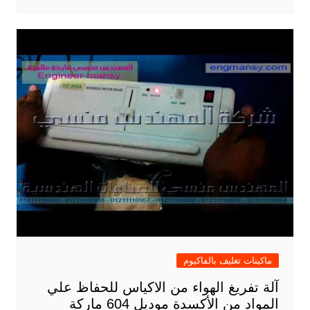
ماكينات تغليف بالفاكيوم
آلة تفريغ الهواء من الاكياس للحفاظ علي
المواد من الأكسدة موديل 604 ماركة