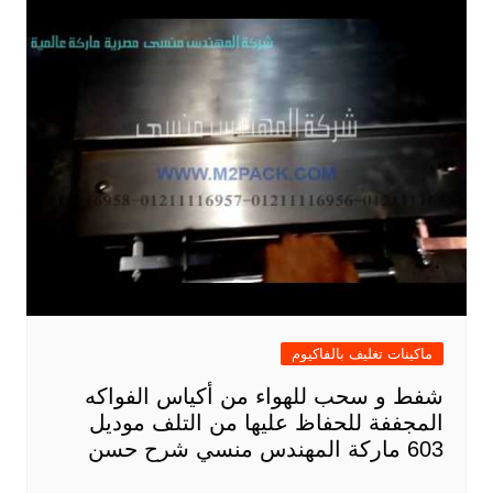
ماكينات تغليف بالفاكيوم
شفط و سحب للهواء من أكياس الفواكه
المجففة للحفاظ عليها من التلف موديل
603 ماركة المهندس منسي شرح حسن