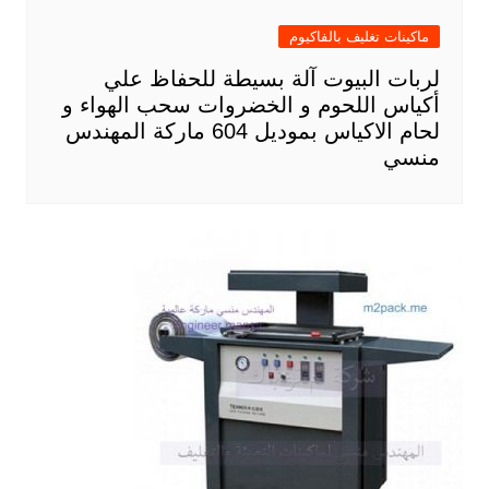
ماكينات تغليف بالفاكيوم
لربات البيوت آلة بسيطة للحفاظ علي
أكياس اللحوم و الخضروات سحب الهواء و
لحام الاكياس بموديل 604 ماركة المهندس
منسي