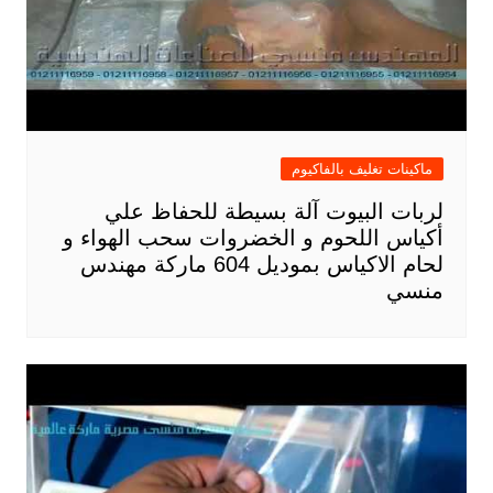
ماكينات تغليف بالفاكيوم
لربات البيوت آلة بسيطة للحفاظ علي
أكياس اللحوم و الخضروات سحب الهواء و
لحام الاكياس بموديل 604 ماركة مهندس
منسي