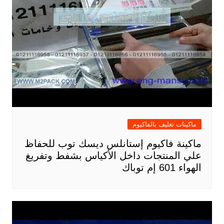
ماكينات تغليف بالفاكيوم
ماكينة فاكيوم إستانلس ديسك توب للحفاظ
علي المنتجات داخل الأكياس بشفط وتفريغ
الهواء 601 إم توباك