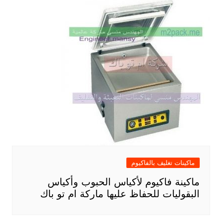
ماكينات تغليف بالفاكيوم
ماكينة فاكيوم لأكياس الحبوب وأكياس
البقوليات للحفاظ عليها ماركة ام تو باك