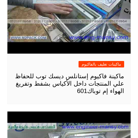
ماكينات تغليف بالفاكيوم
ماكينة فاكيوم إستانلس ديسك توب للحفاظ
علي المنتجات داخل الأكياس بشفط وتفريغ
الهواء إم توباك601