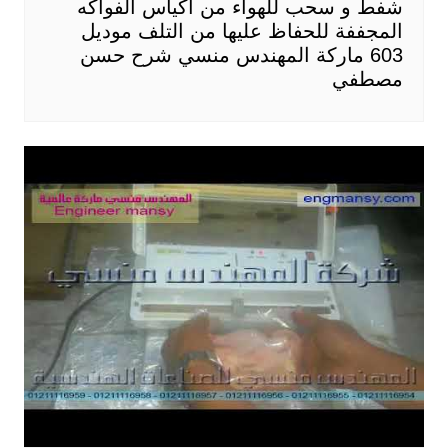
شفط و سحب للهواء من أكياس الفواكه
المجففة للحفاظ عليها من التلف موديل
603 ماركة المهندس منسي شرح حسن
مصطفي