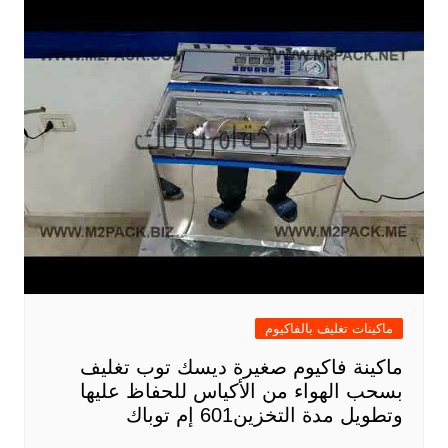
ماكينات تغليف بالفاكيوم
ماكينة فاكيوم صغيرة ديسك توب تغليف
بسحب الهواء من الأكياس للحفاظ عليها
وتطويل مدة التخزين601 إم توباك