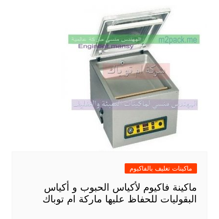
ماكينات تغليف بالفاكيوم
ماكينة فاكيوم لأكياس الحبوب و أكياس
البقوليات للحفاظ عليها ماركة ام توباك