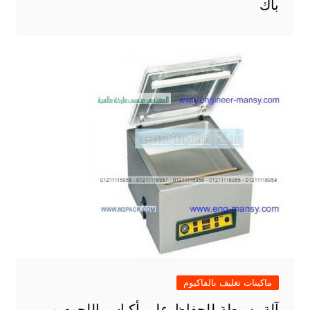
باك
ماكينات تغليف بالفاكيوم
آلة بسيطة للحفاظ علي أكياس اللحوم و