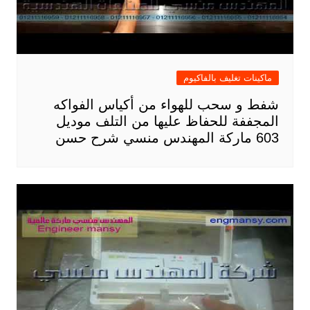
ماكينات تغليف بالفاكيوم
شفط و سحب للهواء من أكياس الفواكه
المجففة للحفاظ عليها من التلف موديل
603 ماركة المهندس منسي شرح حسن