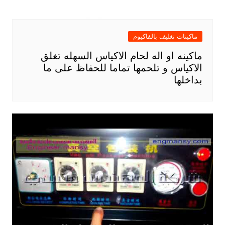
ماكينات تغليف بالفاكيوم
ماكينه او اله لحام الاكياس السهله تغلق
الاكياس و تلحمها تماما للحفاظ على ما
بداخلها