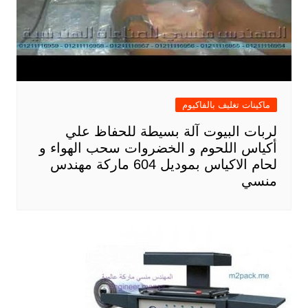
ماكينات تغليف بالفاكيوم
لربات البيوت آلة بسيطة للحفاظ علي
أكياس اللحوم و الخضروات سحب الهواء و
لحام الاكياس بموديل 604 ماركة مهندس
منسي