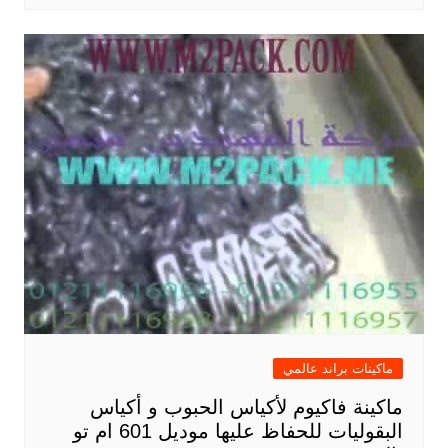
ماكينات براند عالمي
ماكينة فاكيوم لأكياس الحبوب و أكياس
البقوليات للحفاظ عليها موديل 601 ام تو