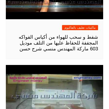
ماكينات تغليف بالفاكيوم
شفط و سحب للهواء من أكياس الفواكه
المجففة للحفاظ عليها من التلف موديل
603 ماركة المهندس منسي شرح حسن