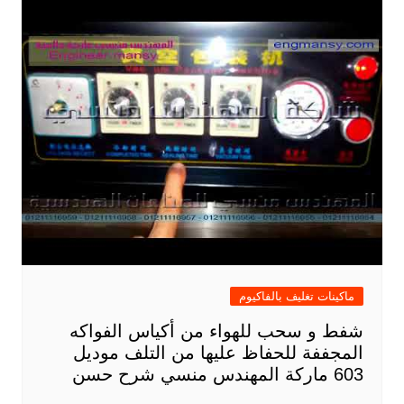
ماكينات تغليف بالفاكيوم
شفط و سحب للهواء من أكياس الفواكه
المجففة للحفاظ عليها من التلف موديل
603 ماركة المهندس منسي شرح حسن