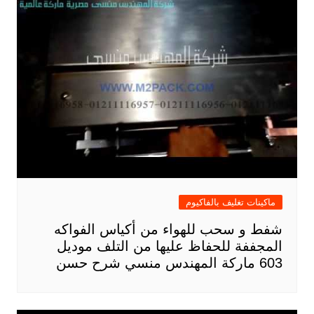
ماكينات تغليف بالفاكيوم
شفط و سحب للهواء من أكياس الفواكه
المجففة للحفاظ عليها من التلف موديل
603 ماركة المهندس منسي شرح حسن