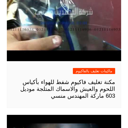
ماكينات تغليف بالفاكيوم
مكنة تغليف فاكيوم شفط للهواء بأكياس
اللحوم والعيش والاسماك المتلجة موديل
603 ماركة المهندس منسي