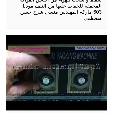
المجففة للحفاظ عليها من التلف موديل
603 ماركة المهندس منسي شرح حسن
مصطفي