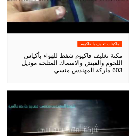
ماكينات تغليف بالفاكيوم
مكنة تغليف فاكيوم شفط للهواء بأكياس
اللحوم والعيش والاسماك المتلجة موديل
603 ماركة المهندس منسي