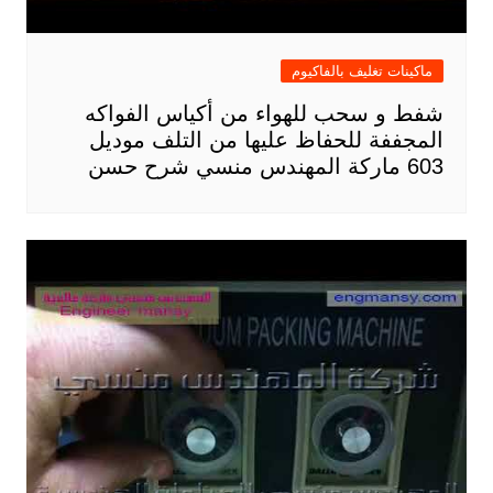
ماكينات تغليف بالفاكيوم
شفط و سحب للهواء من أكياس الفواكه
المجففة للحفاظ عليها من التلف موديل
603 ماركة المهندس منسي شرح حسن