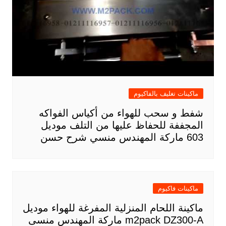
ماكينات تغليف بالفاكيوم
شفط و سحب للهواء من أكياس الفواكه
المجففة للحفاظ عليها من التلف موديل
603 ماركة المهندس منسي شرح حسن
ماكينات فاكيوم
ماكينة اللحام المنزلية المفرغة للهواء موديل
m2pack DZ300-A ماركة المهندس منسى