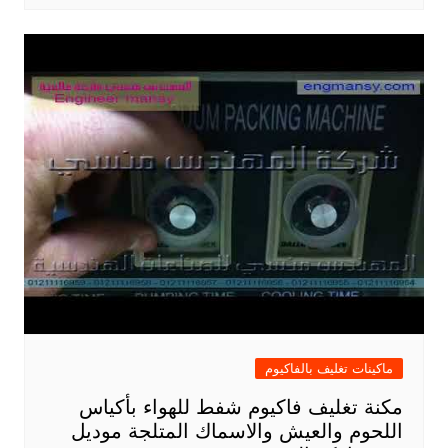
ماكينات تغليف بالفاكيوم
مكنة تغليف فاكيوم شفط للهواء بأكياس
اللحوم والعيش والاسماك المتلجة موديل