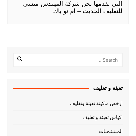
التى نقدمها نحن شركة المهندس منسي
للتغليف الحديث – ام تو باك
تعبئة و تغليف
ارخص ماكينة تعبئة وتغليف
اكياس تعبئة و تغليف
المـنـتـجـات