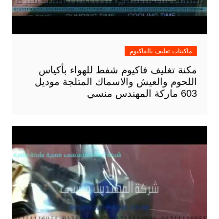
ماكينات تغليف بالفاكيوم
مكنة تغليف فاكيوم شفط للهواء بأكياس
اللحوم والعيش والاسماك المتلجة موديل
603 ماركة المهندس منسي