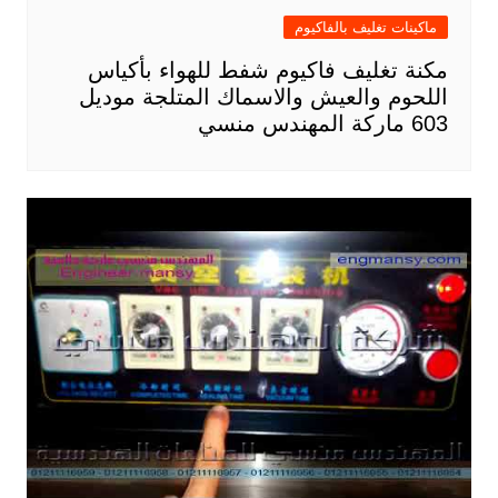
ماكينات تغليف بالفاكيوم
مكنة تغليف فاكيوم شفط للهواء بأكياس
اللحوم والعيش والاسماك المتلجة موديل
603 ماركة المهندس منسي