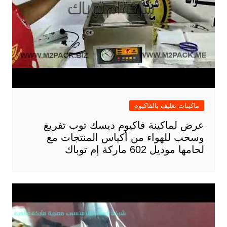
ماكينات تغليف بالفاكيوم
عرض لماكينة فاكيوم ديسك توب تفريغ
وسحب للهواء من أكياس المنتجات مع
لحامها موديل 602 ماركة إم توباك