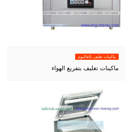
ماكينات تغليف بالفاكيوم
ماكينات تغليف بتفريغ الهواء