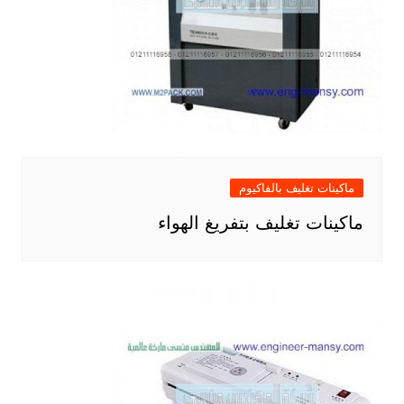
ماكينات تغليف بالفاكيوم
ماكينات تغليف بتفريغ الهواء