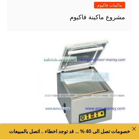
ماكينات فاكيوم
مشروع ماكينة فاكيوم
خصومات تصل الى 40 % ... قد توجد اخطاء .. اتصل بالمبيعات