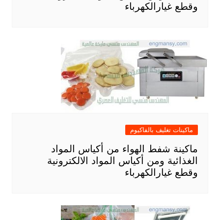
وقطع غيارالكهرباء
ماكينات تغليف بالفاكيوم
ماكينة شفط الهواء من أكياس المواد
الغذائية ومن أكياس المواد الالكترونية
وقطع غيارالكهرباء